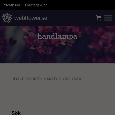
Privatkund
Företagskund
handlampa
HEM
/ PRODUKTER MÄRKTA ”HANDLAMPA”
Sök