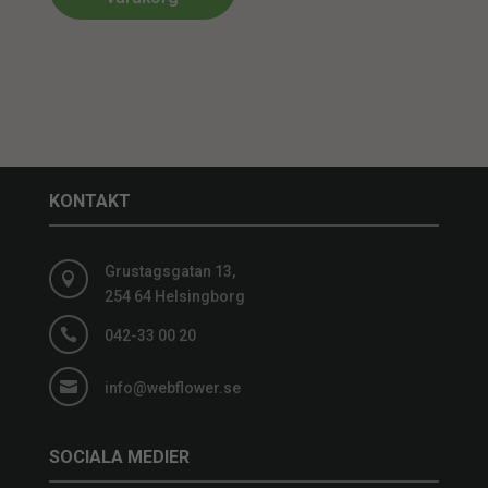
KONTAKT
Grustagsgatan 13,

254 64 Helsingborg

042-33 00 20

info@webflower.se
SOCIALA MEDIER