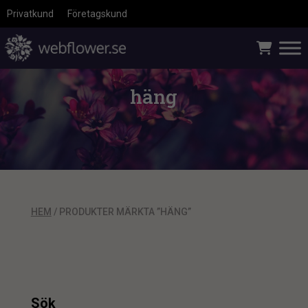
Privatkund
Företagskund
häng
HEM
/ PRODUKTER MÄRKTA ”HÄNG”
Sök