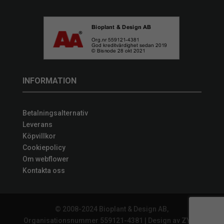
INFORMATION
Betalningsalternativ
Leverans
Köpvillkor
Cookiepolicy
Om webflower
Kontakta oss
© 2008-2024 Bioplant & Design AB,
Organisationsnummer 559121-4381 | Design av
ZYNQ