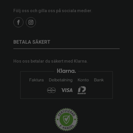
Följ oss och gilla oss på sociala medier.
BETALA SÄKERT
Hos oss betalar du säkert med Klarna.