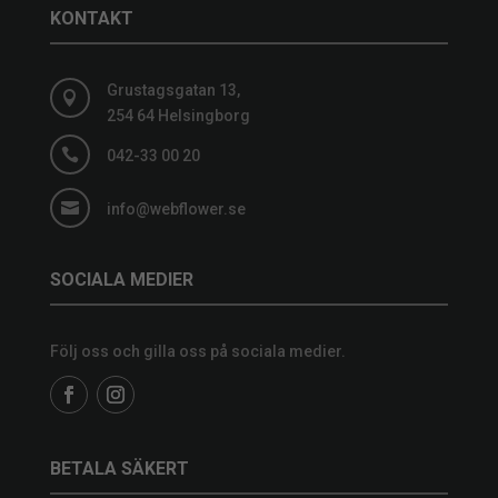
KONTAKT
Grustagsgatan 13,

254 64 Helsingborg

042-33 00 20

info@webflower.se
SOCIALA MEDIER
Följ oss och gilla oss på sociala medier.
BETALA SÄKERT