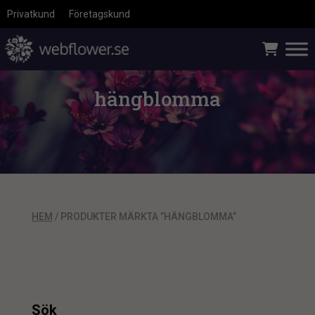
Privatkund
Företagskund
hängblomma
HEM
/ PRODUKTER MÄRKTA ”HÄNGBLOMMA”
Sök