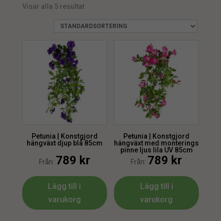
Visar alla 5 resultat
Petunia | Konstgjord
Petunia | Konstgjord
hängväxt djup blå 85cm
hängväxt med monterings
pinne ljus lila UV 85cm
789
kr
789
kr
Från:
Från:
Lägg till i
Lägg till i
varukorg
varukorg