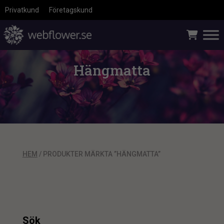
Privatkund
Företagskund
Hängmatta
HEM
/ PRODUKTER MÄRKTA ”HÄNGMATTA”
Sök