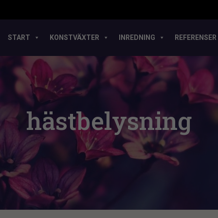
START
KONSTVÄXTER
INREDNING
REFERENSER
hästbelysning