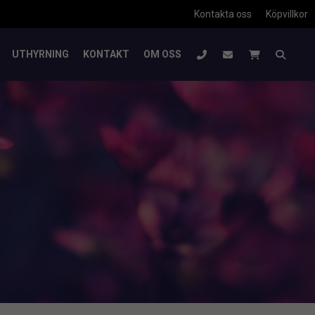
Kontakta oss
Köpvillkor
UTHYRNING
KONTAKT
OM OSS