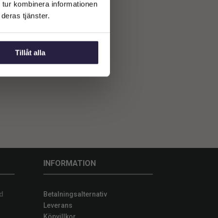
 tur kombinera informationen
deras tjänster.
Tillåt alla
INFORMATION
d
Betalningsalternativ
Leverans
Köpvillkor