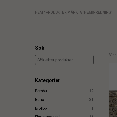
HEM
/ PRODUKTER MÄRKTA ”HEMINREDNING”
Sök
Visa
Kategorier
Bambu
12
Boho
21
Bröllop
1