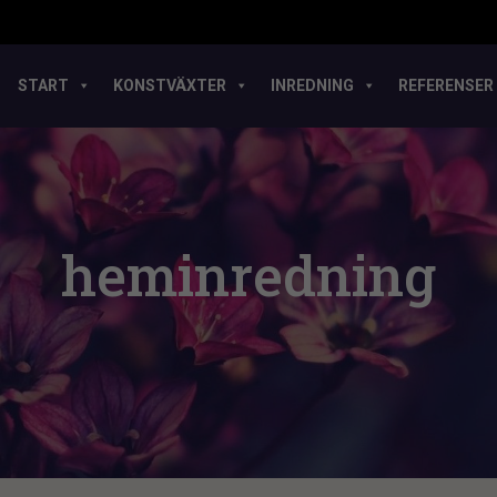
START
KONSTVÄXTER
INREDNING
REFERENSER
heminredning