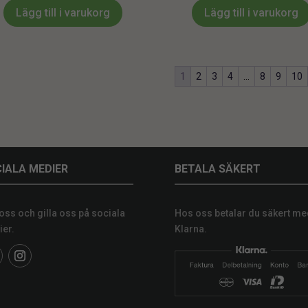
Lägg till i varukorg
Lägg till i varukorg
1
2
3
4
…
8
9
10
IALA MEDIER
BETALA SÄKERT
 oss och gilla oss på sociala
Hos oss betalar du säkert me
er.
Klarna.