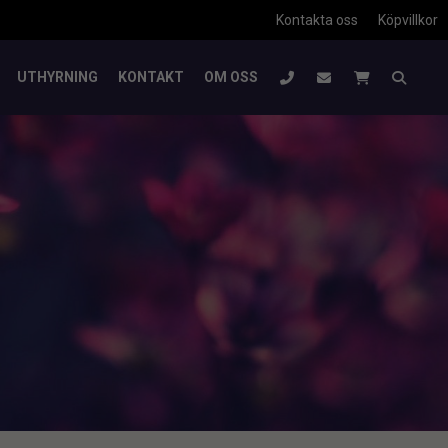
Kontakta oss
Köpvillkor
UTHYRNING
KONTAKT
OM OSS