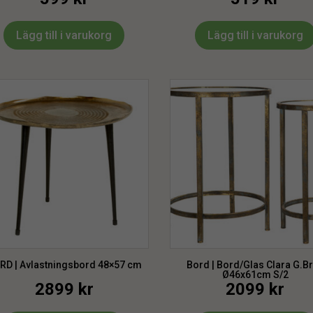
Lägg till i varukorg
Lägg till i varukorg
RD | Avlastningsbord 48×57 cm
Bord | Bord/Glas Clara G.B
Ø46x61cm S/2
2899
kr
2099
kr