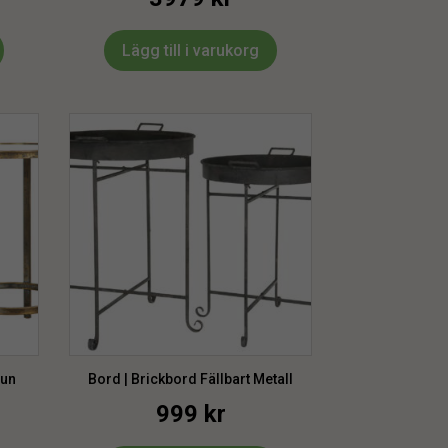
Lägg till i varukorg
run
Bord | Brickbord Fällbart Metall
999
kr