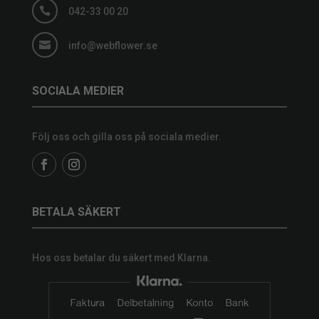

042-33 00 20

info@webflower.se
SOCIALA MEDIER
Följ oss och gilla oss på sociala medier.
BETALA SÄKERT
Hos oss betalar du säkert med Klarna.