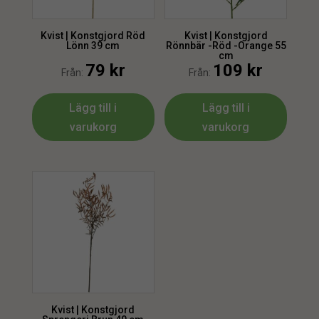
Kvist | Konstgjord Röd
Kvist | Konstgjord
Lönn 39 cm
Rönnbär -Röd -Orange 55
cm
79
kr
109
kr
Från:
Från:
Lägg till i
Lägg till i
varukorg
varukorg
Kvist | Konstgjord