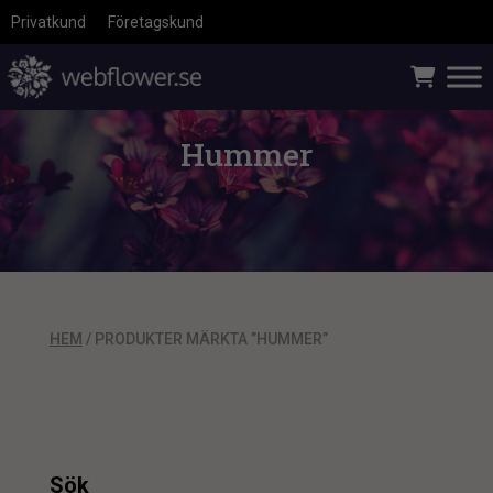
Privatkund
Företagskund
Hummer
HEM
/ PRODUKTER MÄRKTA ”HUMMER”
Sök