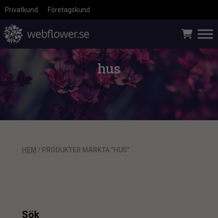
Privatkund
Företagskund
hus
HEM
/ PRODUKTER MÄRKTA ”HUS”
Sök