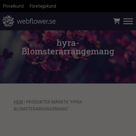
Privatkund
Företagskund
hyra-
Blomsterarrangemang
HEM
/ PRODUKTER MÄRKTA ”HYRA-
BLOMSTERARRANGEMANG”