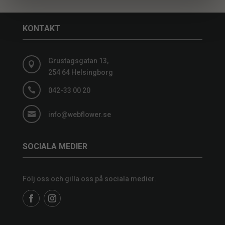
KONTAKT
Grustagsgatan 13,

254 64 Helsingborg

042-33 00 20

info@webflower.se
SOCIALA MEDIER
Följ oss och gilla oss på sociala medier.