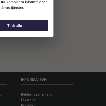
 tur kombinera informationen
deras tjänster.
Tillåt alla
INFORMATION
d
Betalningsalternativ
Leverans
Köpvillkor