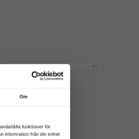
Om
andahålla funktioner för
n information från din enhet