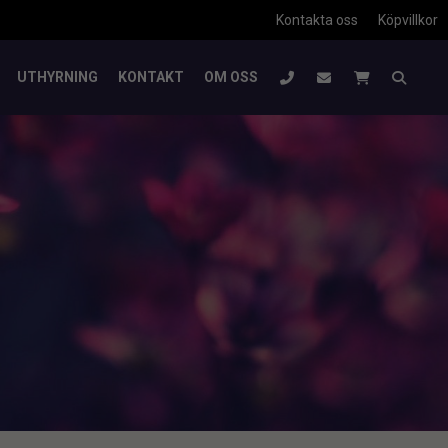
Kontakta oss
Köpvillkor
UTHYRNING
KONTAKT
OM OSS