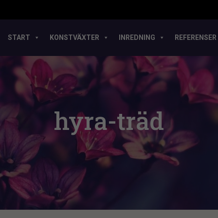
START
KONSTVÄXTER
INREDNING
REFERENSER
hyra-träd