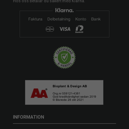
Hos oss betalar du säkert med Klarna.
INFORMATION