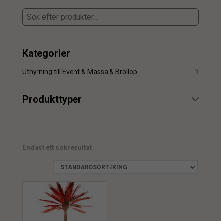
Kategorier
Uthyrning till Event & Mässa & Bröllop
1
Produkttyper
Uthyrning
1
Endast ett sökresultat