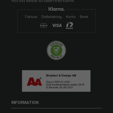
Hos oss betalar du säkert med Klarna.
INFORMATION