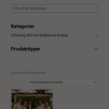
Kategorier
Uthyrning till Event & Mässa & Bröllop
1
Produkttyper
Uthyrning
1
Endast ett sökresultat