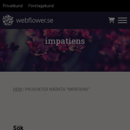
Privatkund
Företagskund
impatiens
HEM
/ PRODUKTER MÄRKTA ”IMPATIENS”
Sök