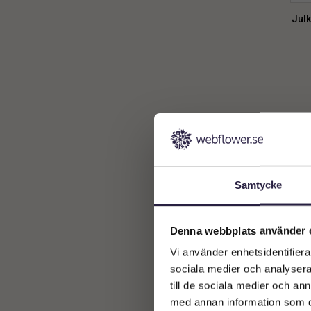
Julk
Samtycke
Denna webbplats använder 
Vi använder enhetsidentifierar
sociala medier och analysera 
till de sociala medier och a
med annan information som du 
K