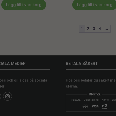
Lägg till i varukorg
Lägg till i varukorg
1
2
3
4
→
IALA MEDIER
BETALA SÄKERT
 oss och gilla oss på sociala
Hos oss betalar du säkert me
er.
Klarna.