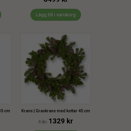
Lägg till i varukorg
 35 cm
Krans | Grankrans med kottar 45 cm
1329
kr
Från: