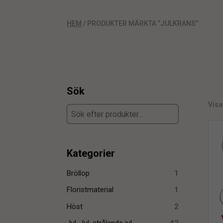
HEM
/ PRODUKTER MÄRKTA ”JULKRANS”
Sök
Visa
Kategorier
Bröllop
1
Floristmaterial
1
Höst
2