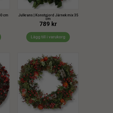
60 cm
Julkrans | Konstgjord Järnek mix 35
cm
789
kr
Lägg till i varukorg