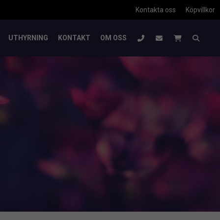
Kontakta oss
Köpvillkor
UTHYRNING
KONTAKT
OM OSS