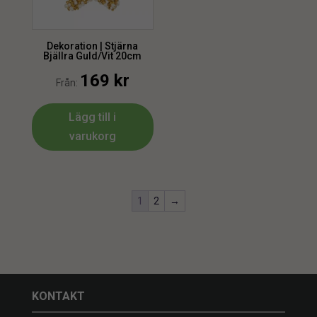
Dekoration | Stjärna
Bjällra Guld/Vit 20cm
169
kr
Från:
Lägg till i
varukorg
1
2
→
KONTAKT