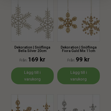
Dekoration | Snöflinga
Dekoration | Snöflinga
Bella Silver 20cm
Fiora Guld Mix 11cm
169
kr
99
kr
Från:
Från:
Lägg till i
Lägg till i
varukorg
varukorg