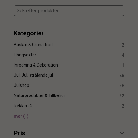
Kategorier
Buskar & Gröna träd
2
Hängväxter
4
Inredning & Dekoration
1
Jul, Jul, strålande jul
28
Julshop
28
Naturprodukter & Tillbehör
22
Reklam 4
2
mer
(
1
)
Pris