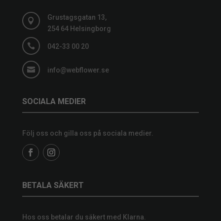
Grustagsgatan 13,

254 64 Helsingborg

042-33 00 20

info@webflower.se
SOCIALA MEDIER
Följ oss och gilla oss på sociala medier.
BETALA SÄKERT
Hos oss betalar du säkert med Klarna.