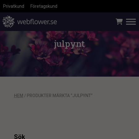
Privatkund
Företagskund
julpynt
HEM
/ PRODUKTER MÄRKTA ”JULPYNT”
Sök