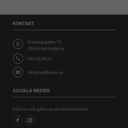
KONTAKT
Grustagsgatan 13,

254 64 Helsingborg

042-33 00 20

info@webflower.se
SOCIALA MEDIER
Följ oss och gilla oss på sociala medier.