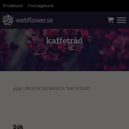
Privatkund
Företagskund
kaffeträd
HEM
/ PRODUKTER MÄRKTA ”KAFFETRÄD”
Sök