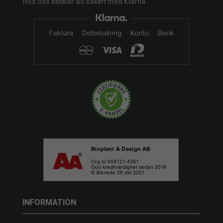
Hos oss betalar du säkert med Klarna.
INFORMATION