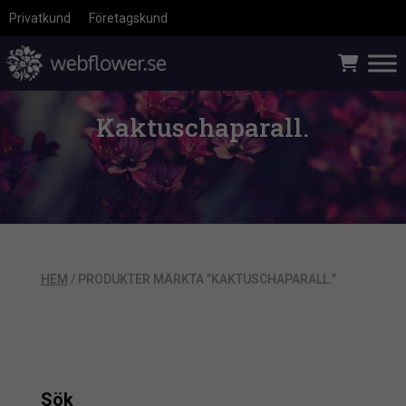
Privatkund
Företagskund
Kaktuschaparall.
HEM
/ PRODUKTER MÄRKTA ”KAKTUSCHAPARALL.”
Sök