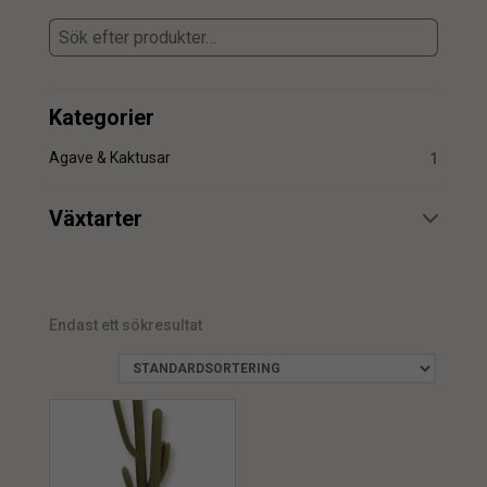
Kategorier
Agave & Kaktusar
1
Växtarter
Kaktus
1
Endast ett sökresultat