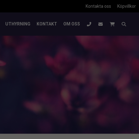
Kontakta oss
Köpvillkor
UTHYRNING
KONTAKT
OM OSS