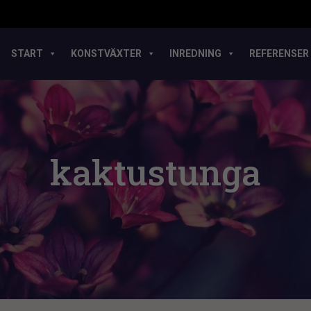
START
KONSTVÄXTER
INREDNING
REFERENSER
kaktustunga