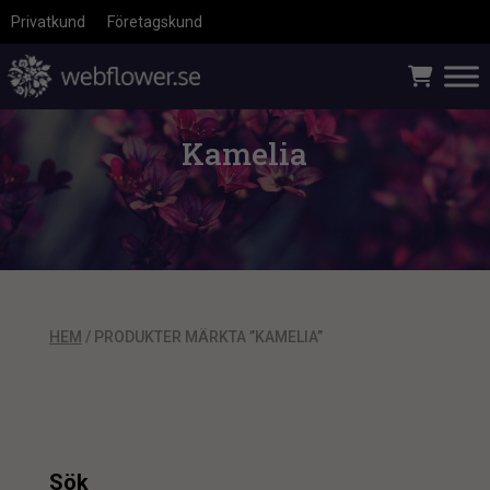
Privatkund
Företagskund
Kamelia
HEM
/ PRODUKTER MÄRKTA ”KAMELIA”
Sök