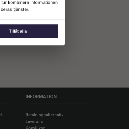
 tur kombinera informationen
deras tjänster.
Tillåt alla
INFORMATION
d
Betalningsalternativ
Leverans
Köpvillkor