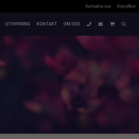
Kontakta oss
Köpvillkor
UTHYRNING
KONTAKT
OM OSS