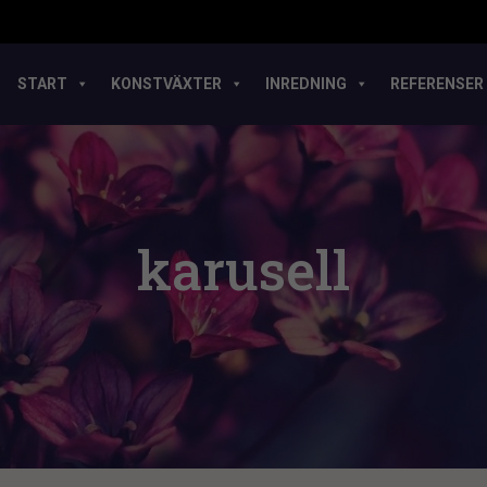
START
KONSTVÄXTER
INREDNING
REFERENSER
karusell