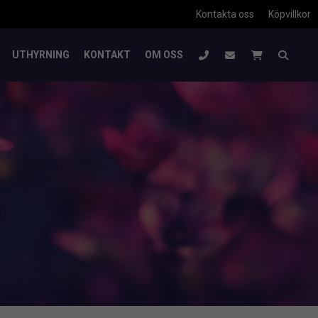
Kontakta oss
Köpvillkor
UTHYRNING
KONTAKT
OM OSS