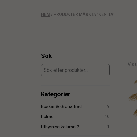
HEM
/ PRODUKTER MÄRKTA ”KENTIA”
Sök
Visa
Kategorier
Buskar & Gröna träd
9
Palmer
10
Uthyrning kolumn 2
1