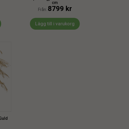
cm
8799
kr
Från:
Lägg till i varukorg
Guld