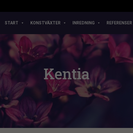
START
KONSTVÄXTER
INREDNING
REFERENSER
Kentia