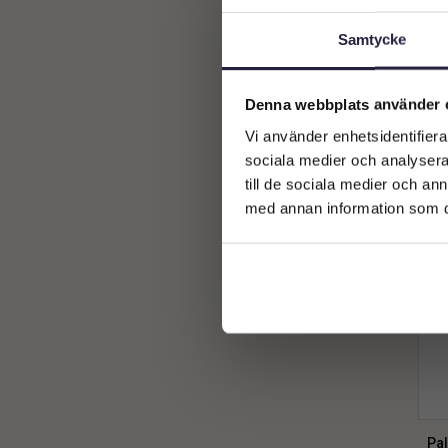
Pal
Samtycke
Denna webbplats använder 
Vi använder enhetsidentifierar
sociala medier och analysera 
till de sociala medier och a
med annan information som du 
Pal