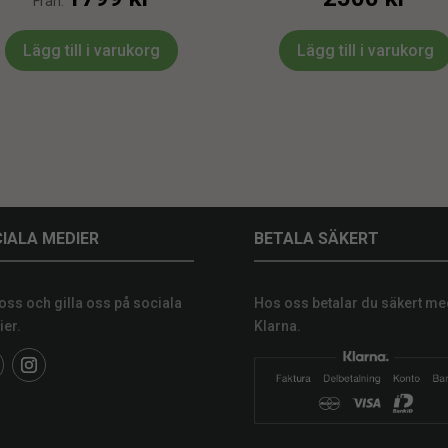
Från:
Lägg till i varukorg
Lägg till i varukorg
IALA MEDIER
BETALA SÄKERT
 oss och gilla oss på sociala
Hos oss betalar du säkert me
er.
Klarna.