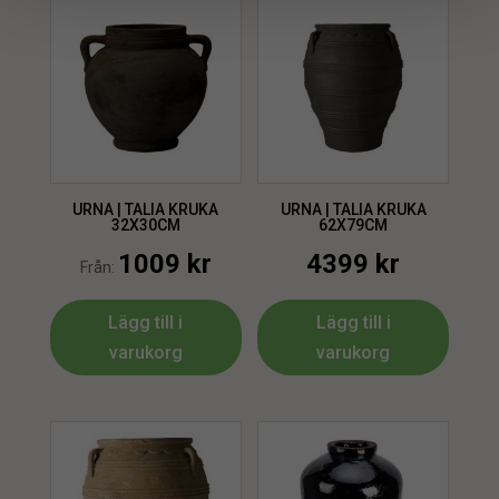
URNA | TALIA KRUKA
URNA | TALIA KRUKA
32X30CM
62X79CM
1009
kr
4399
kr
Från:
Lägg till i
Lägg till i
varukorg
varukorg