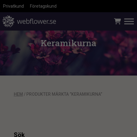
Privatkund
Företagskund
Keramikurna
HEM
/ PRODUKTER MÄRKTA ”KERAMIKURNA”
Sök