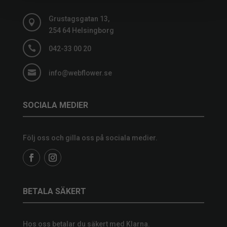
Grustagsgatan 13,

254 64 Helsingborg

042-33 00 20

info@webflower.se
SOCIALA MEDIER
Följ oss och gilla oss på sociala medier.
BETALA SÄKERT
Hos oss betalar du säkert med Klarna.