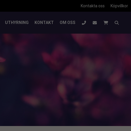
Kontakta oss
Köpvillkor
UTHYRNING
KONTAKT
OM OSS