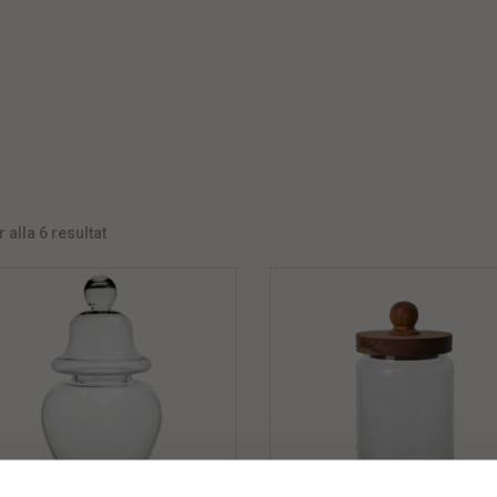
 alla 6 resultat