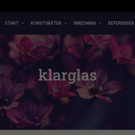
START
KONSTVÄXTER
INREDNING
REFERENSER
klarglas