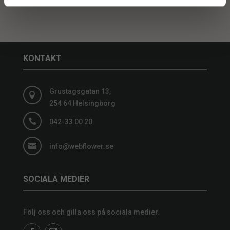
KONTAKT
Grustagsgatan 13,

254 64 Helsingborg

042-33 00 20

info@webflower.se
SOCIALA MEDIER
Följ oss och gilla oss på sociala medier.