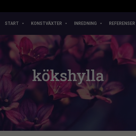
START
KONSTVÄXTER
INREDNING
REFERENSER
kökshylla