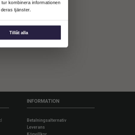
 tur kombinera informationen
deras tjänster.
0 cm
Tillåt alla
INFORMATION
d
Betalningsalternativ
Leverans
Köpvillkor