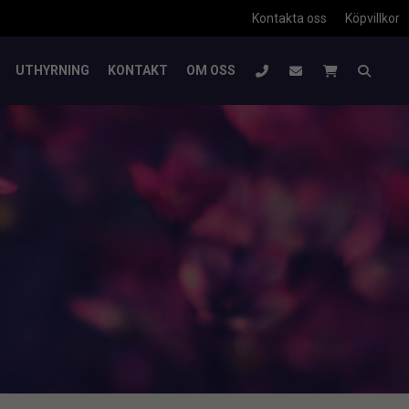
Kontakta oss
Köpvillkor
UTHYRNING
KONTAKT
OM OSS