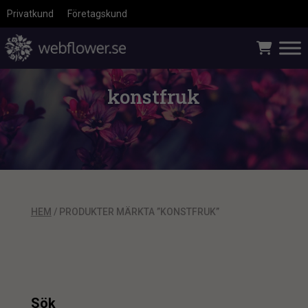
Privatkund
Företagskund
konstfruk
HEM
/ PRODUKTER MÄRKTA ”KONSTFRUK”
Sök