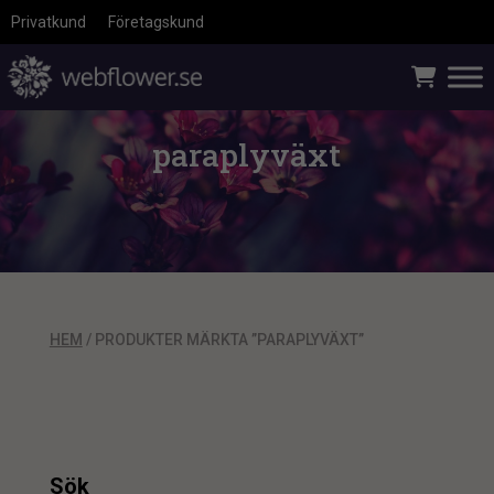
Privatkund
Företagskund
paraplyväxt
HEM
/ PRODUKTER MÄRKTA ”PARAPLYVÄXT”
Sök