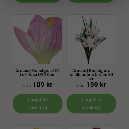
Crocus | Konstgjord På
Crocus | Konstgjord
Lök Rosa UV 28 cm
snittblomma Cream 30
cm
109
kr
159
kr
Från:
Från:
Lägg till i
Lägg till i
varukorg
varukorg