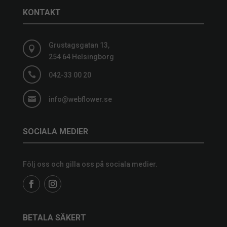
KONTAKT
Grustagsgatan 13,

254 64 Helsingborg

042-33 00 20

info@webflower.se
SOCIALA MEDIER
Följ oss och gilla oss på sociala medier.
BETALA SÄKERT