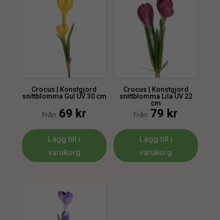
Crocus | Konstgjord
Crocus | Konstgjord
snittblomma Gul UV 30 cm
snittblomma Lila UV 22
cm
69
kr
79
kr
Från:
Från:
Lägg till i
Lägg till i
varukorg
varukorg