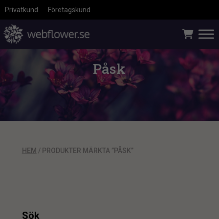
Privatkund
Företagskund
Påsk
HEM
/ PRODUKTER MÄRKTA ”PÅSK”
Sök