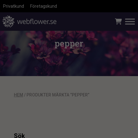
Privatkund
Företagskund
pepper
HEM
/ PRODUKTER MÄRKTA ”PEPPER”
Sök