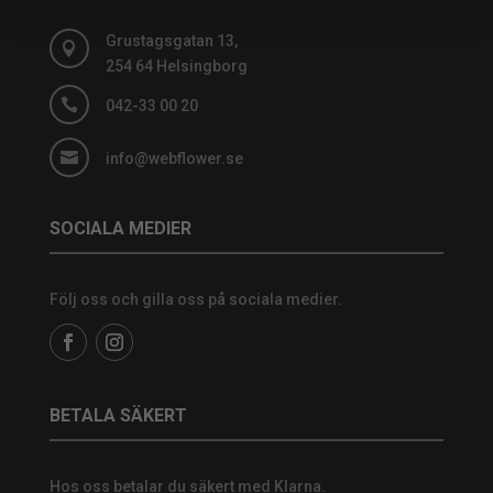
Grustagsgatan 13,

254 64 Helsingborg

042-33 00 20

info@webflower.se
SOCIALA MEDIER
Följ oss och gilla oss på sociala medier.
BETALA SÄKERT
Hos oss betalar du säkert med Klarna.