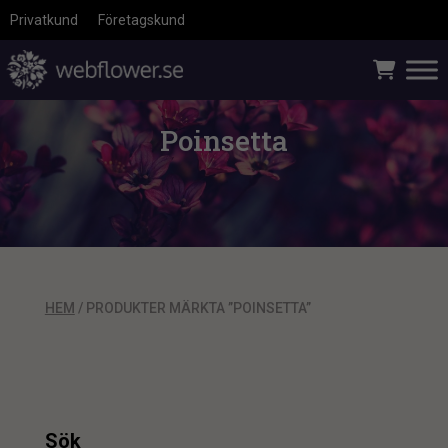
Privatkund
Företagskund
Poinsetta
HEM
/ PRODUKTER MÄRKTA ”POINSETTA”
Sök