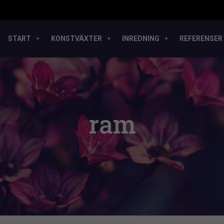
START
KONSTVÄXTER
INREDNING
REFERENSER
ram