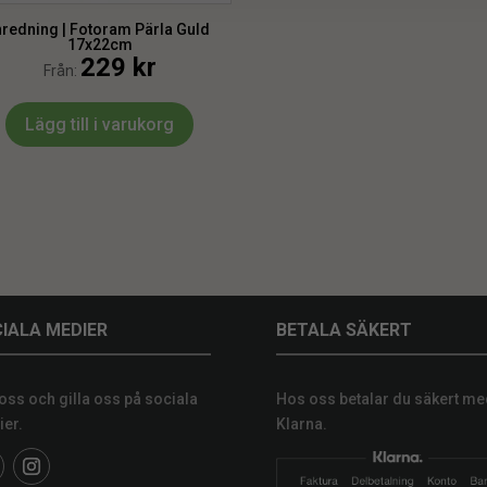
nredning | Fotoram Pärla Guld
17x22cm
229
kr
Från:
Lägg till i varukorg
IALA MEDIER
BETALA SÄKERT
 oss och gilla oss på sociala
Hos oss betalar du säkert me
er.
Klarna.