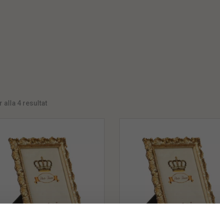
 alla 4 resultat