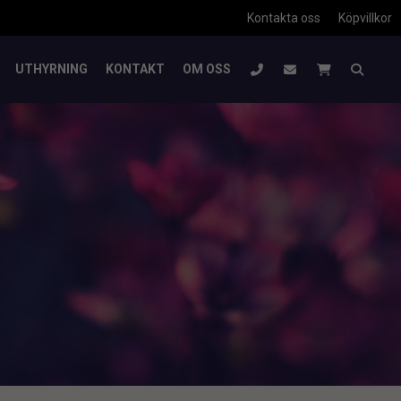
Kontakta oss
Köpvillkor
UTHYRNING
KONTAKT
OM OSS