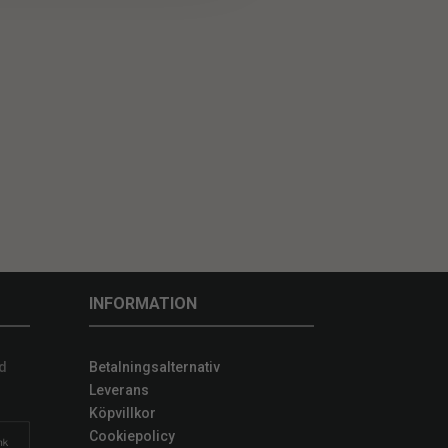
INFORMATION
d
Betalningsalternativ
Leverans
Köpvillkor
Cookiepolicy