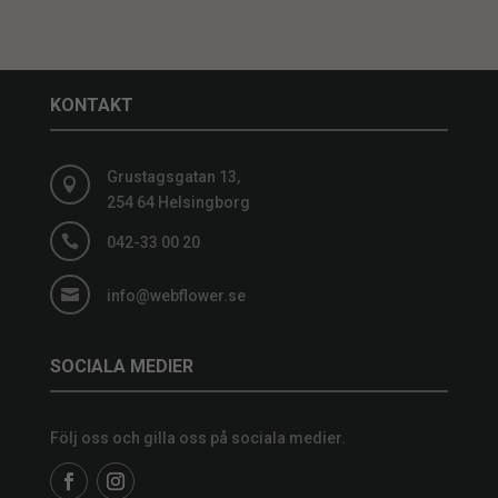
KONTAKT
Grustagsgatan 13,

254 64 Helsingborg

042-33 00 20

info@webflower.se
SOCIALA MEDIER
Följ oss och gilla oss på sociala medier.