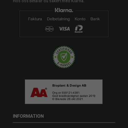
Hos oss betalar du säkert med Klarna.
INFORMATION