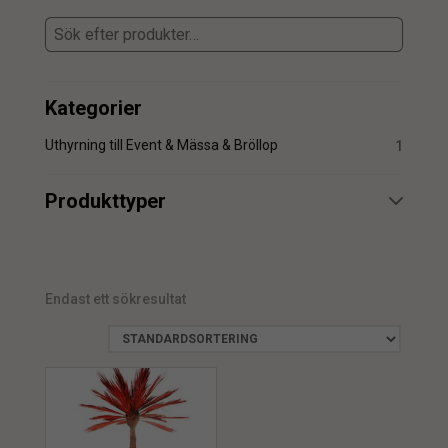
Kategorier
Uthyrning till Event & Mässa & Bröllop
1
Produkttyper
Uthyrning
1
Endast ett sökresultat