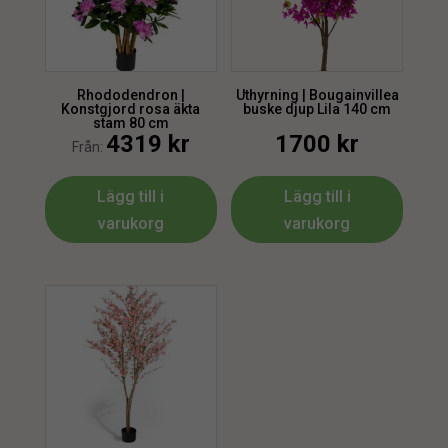
Rhododendron |
Uthyrning | Bougainvillea
Konstgjord rosa äkta
buske djup Lila 140 cm
stam 80 cm
4319
kr
1700
kr
Från:
Lägg till i
Lägg till i
varukorg
varukorg