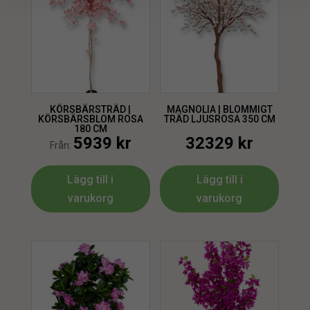
KÖRSBÄRSTRÄD |
MAGNOLIA | BLOMMIGT
KÖRSBÄRSBLOM ROSA
TRÄD LJUSROSA 350 CM
180 CM
5939
kr
32329
kr
Från:
Lägg till i
Lägg till i
varukorg
varukorg