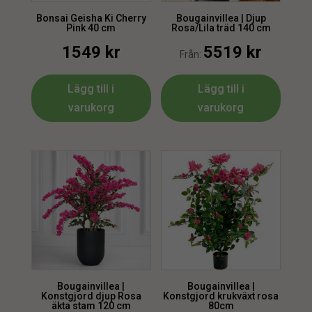
Bonsai Geisha Ki Cherry
Bougainvillea | Djup
Pink 40 cm
Rosa/Lila träd 140 cm
1549
kr
5519
kr
Från:
Lägg till i
Lägg till i
varukorg
varukorg
Bougainvillea |
Bougainvillea |
Konstgjord djup Rosa
Konstgjord krukväxt rosa
äkta stam 120 cm
80cm