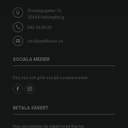
Grustagsgatan 13,

254 64 Helsingborg

042-33 00 20

info@webflower.se
SOCIALA MEDIER
Följ oss och gilla oss på sociala medier.
BETALA SÄKERT
Hos oss betalar du säkert med Klarna.