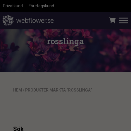
Privatkund
Företagskund
rosslinga
HEM
/ PRODUKTER MÄRKTA ”ROSSLINGA”
Sök