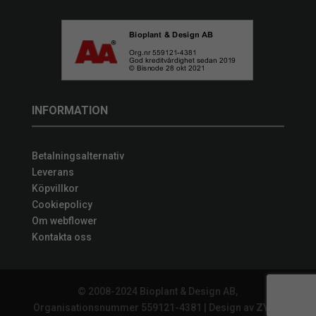
INFORMATION
Betalningsalternativ
Leverans
Köpvillkor
Cookiepolicy
Om webflower
Kontakta oss
© 2008-2024 Bioplant & Design AB,
Organisationsnummer 559121-4381 | Design av
ZYNQ