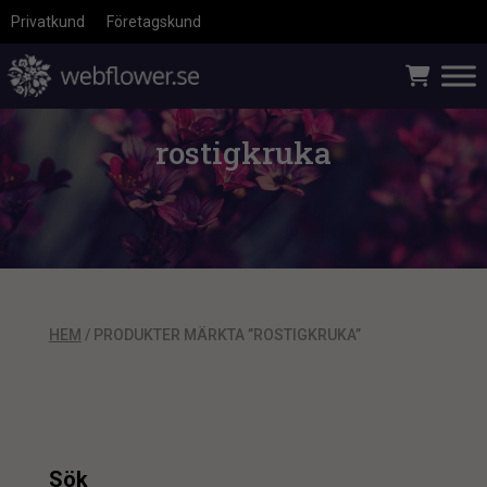
Privatkund
Företagskund
rostigkruka
HEM
/ PRODUKTER MÄRKTA ”ROSTIGKRUKA”
Sök