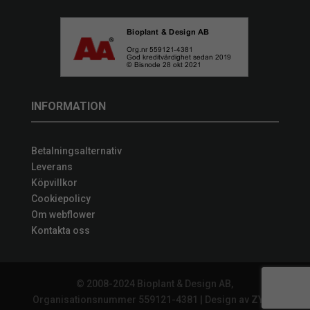
INFORMATION
Betalningsalternativ
Leverans
Köpvillkor
Cookiepolicy
Om webflower
Kontakta oss
© 2008-2024 Bioplant & Design AB,
Organisationsnummer 559121-4381 | Design av
ZYNQ