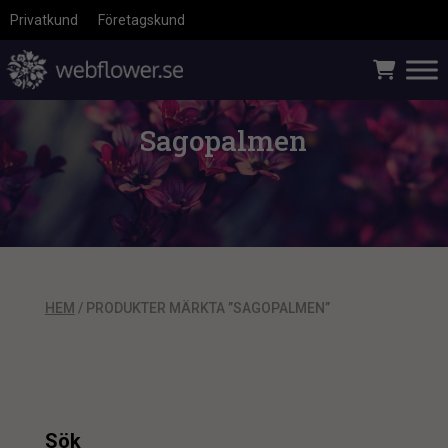
Privatkund
Företagskund
Sagopalmen
HEM
/ PRODUKTER MÄRKTA ”SAGOPALMEN”
Sök