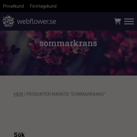
Privatkund
Företagskund
sommarkrans
HEM
/ PRODUKTER MÄRKTA ”SOMMARKRANS”
Sök