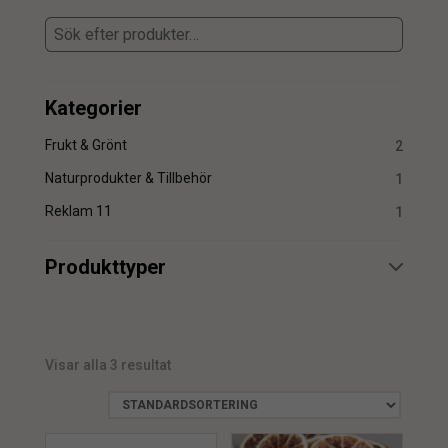
Kategorier
Frukt & Grönt
2
Naturprodukter & Tillbehör
1
Reklam 11
1
Produkttyper
Stjärnanis
1
Visar alla 3 resultat