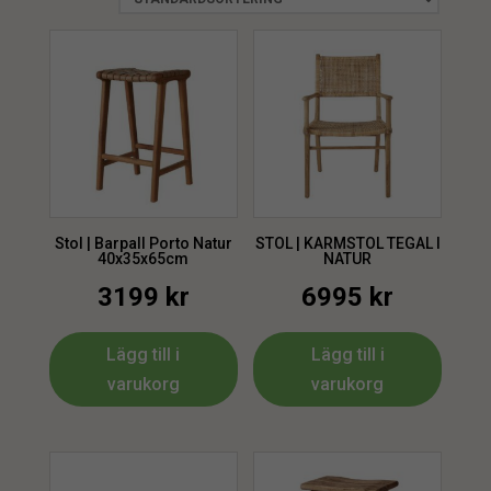
Stol | Barpall Porto Natur
STOL | KARMSTOL TEGAL I
40x35x65cm
NATUR
3199
kr
6995
kr
Lägg till i
Lägg till i
varukorg
varukorg