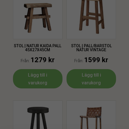
STOL | NATUR KAIDA PALL
STOL | PALL/BARSTOL
45X27X45CM
NATUR VINTAGE
1279
kr
1599
kr
Från:
Från:
Lägg till i
Lägg till i
varukorg
varukorg