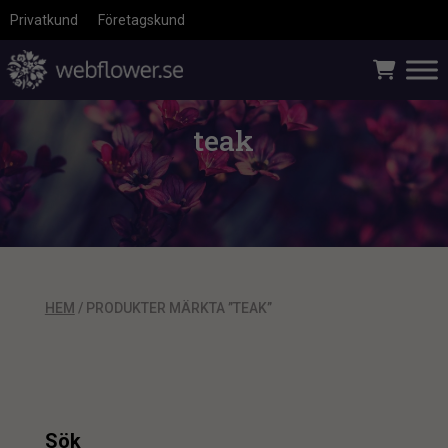
Privatkund
Företagskund
teak
HEM
/ PRODUKTER MÄRKTA ”TEAK”
Sök