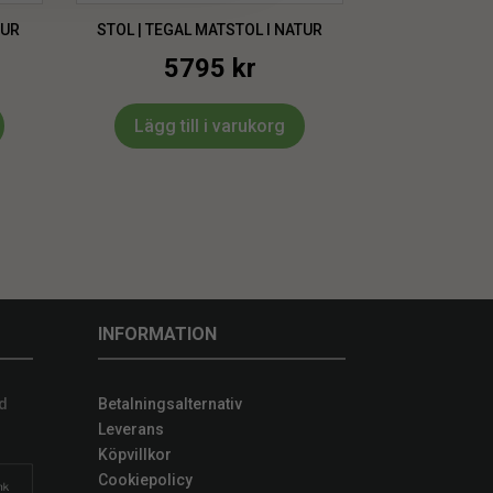
TUR
STOL | TEGAL MATSTOL I NATUR
5795
kr
Lägg till i varukorg
INFORMATION
d
Betalningsalternativ
Leverans
Köpvillkor
Cookiepolicy