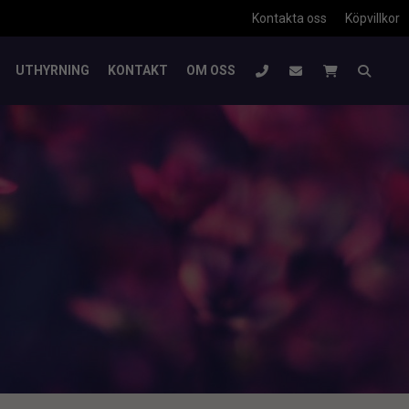
Kontakta oss
Köpvillkor
UTHYRNING
KONTAKT
OM OSS