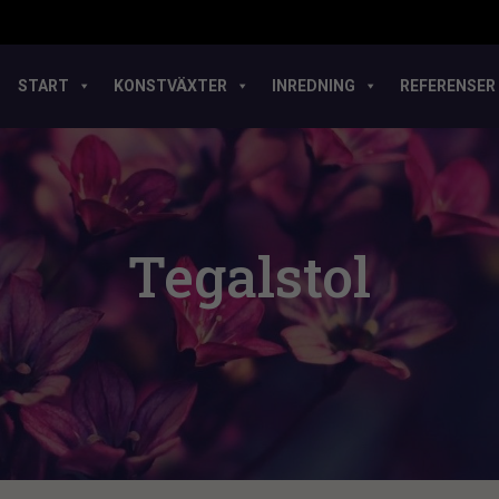
START
KONSTVÄXTER
INREDNING
REFERENSER
Tegalstol