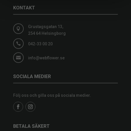
KONTAKT
Grustagsgatan 13,

254 64 Helsingborg

042-33 00 20

info@webflower.se
SOCIALA MEDIER
Följ oss och gilla oss på sociala medier.
BETALA SÄKERT