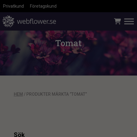
Privatkund
Företagskund
Tomat
HEM
/ PRODUKTER MÄRKTA ”TOMAT”
Sök