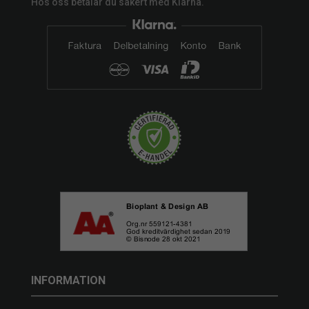
Hos oss betalar du säkert med Klarna.
INFORMATION