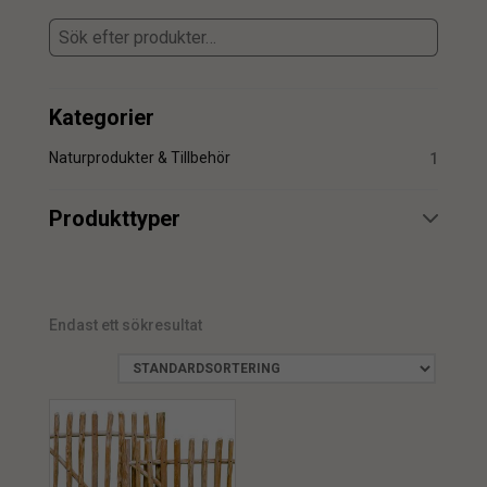
Kategorier
Naturprodukter & Tillbehör
1
Produkttyper
Grind
1
Endast ett sökresultat