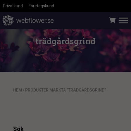
Privatkund
Företagskund
trädgårdsgrind
HEM
/ PRODUKTER MÄRKTA ”TRÄDGÅRDSGRIND”
Sök