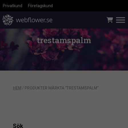
Privatkund
Företagskund
trestamspalm
HEM
/ PRODUKTER MÄRKTA ”TRESTAMSPALM”
Sök