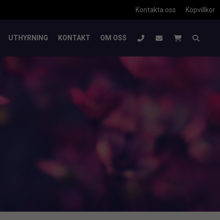
Kontakta oss
Köpvillkor
UTHYRNING
KONTAKT
OM OSS