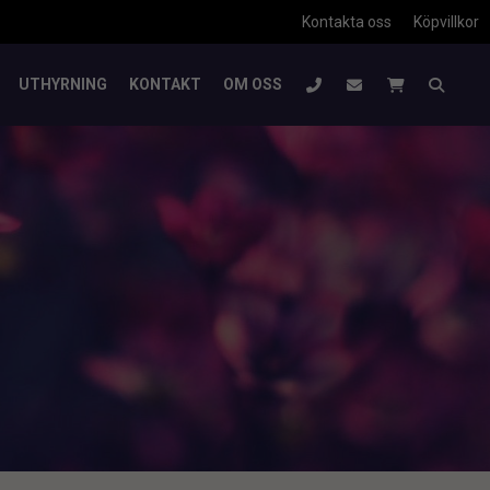
Kontakta oss
Köpvillkor
UTHYRNING
KONTAKT
OM OSS
t