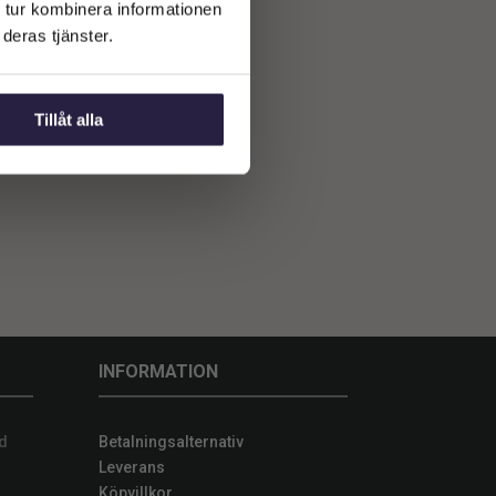
 tur kombinera informationen
deras tjänster.
Tillåt alla
INFORMATION
d
Betalningsalternativ
Leverans
Köpvillkor