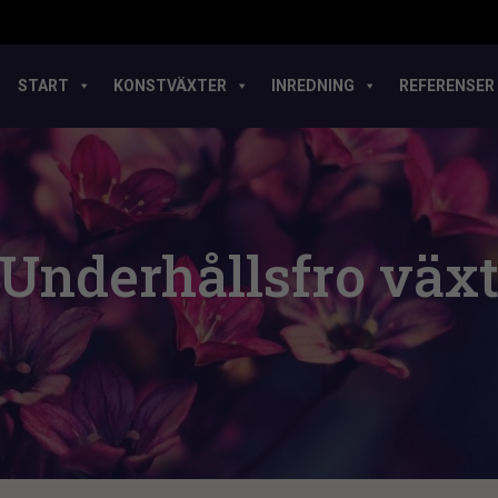
START
KONSTVÄXTER
INREDNING
REFERENSER
Underhållsfro väx