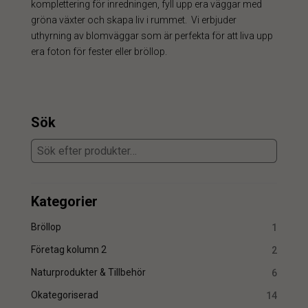
komplettering för inredningen, fyll upp era väggar med
gröna växter och skapa liv i rummet. Vi erbjuder
uthyrning av blomväggar som är perfekta för att liva upp
era foton för fester eller bröllop.
Sök
Kategorier
Bröllop
1
Företag kolumn 2
2
Naturprodukter & Tillbehör
6
Okategoriserad
14