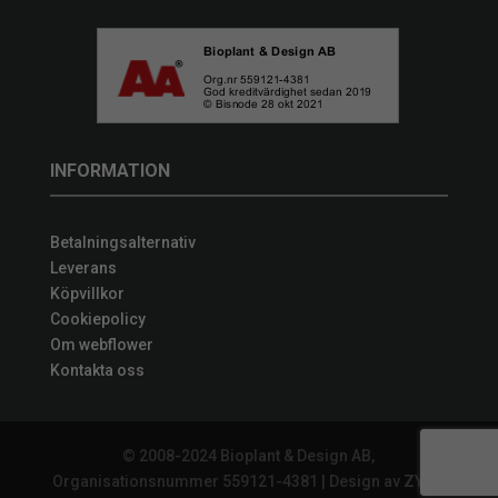
INFORMATION
Betalningsalternativ
Leverans
Köpvillkor
Cookiepolicy
Om webflower
Kontakta oss
© 2008-2024 Bioplant & Design AB,
Organisationsnummer 559121-4381 | Design av
ZYNQ