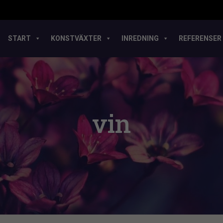
START
KONSTVÄXTER
INREDNING
REFERENSER
vin