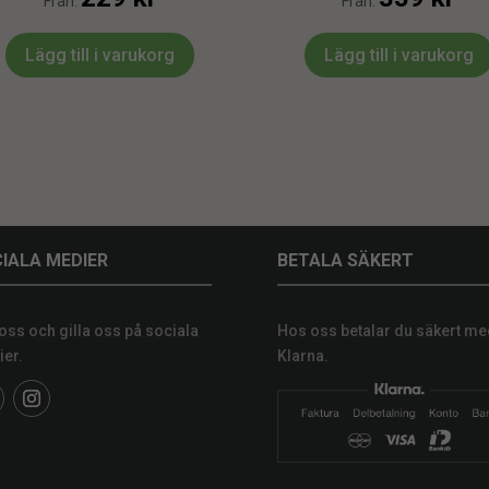
Från:
Från:
Lägg till i varukorg
Lägg till i varukorg
IALA MEDIER
BETALA SÄKERT
 oss och gilla oss på sociala
Hos oss betalar du säkert me
er.
Klarna.